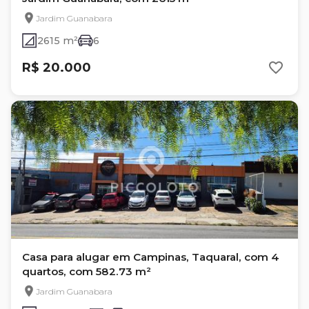
Jardim Guanabara
2615 m²
6
R$ 20.000
Casa para alugar em Campinas, Taquaral, com 4
quartos, com 582.73 m²
Jardim Guanabara