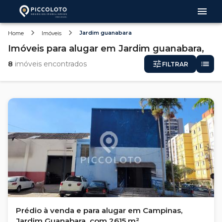
Jardim guanabara
Home
Imóveis
Imóveis
para alugar
em
Jardim guanabara,
8
imóveis encontrados
FILTRAR
Prédio à venda e para alugar em Campinas,
Jardim Guanabara, com 2615 m²