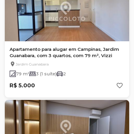
Apartamento para alugar em Campinas, Jardim
Guanabara, com 3 quartos, com 79 m², Vizzi
Jardim Guanabara
79 m²
3 (1 suíte)
2
R$ 5.000