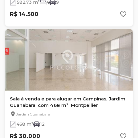
582.73 m²
4
9
R$ 14.500
Sala à venda e para alugar em Campinas, Jardim
Guanabara, com 468 m², Montpellier
Jardim Guanabara
468 m²
12
R$ 30.000