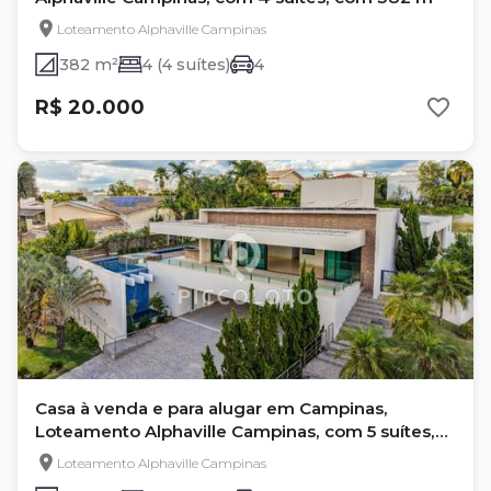
Loteamento Alphaville Campinas
382 m²
4 (4 suítes)
4
R$ 20.000
Casa à venda e para alugar em Campinas,
Loteamento Alphaville Campinas, com 5 suítes,
com 800 m²
Loteamento Alphaville Campinas