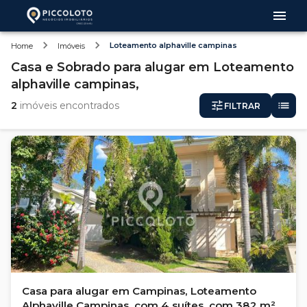
Loteamento alphaville campinas
Home
Imóveis
Casa e Sobrado
para alugar
em
Loteamento
alphaville campinas,
2
imóveis encontrados
FILTRAR
Casa para alugar em Campinas, Loteamento
Alphaville Campinas, com 4 suítes, com 382 m²