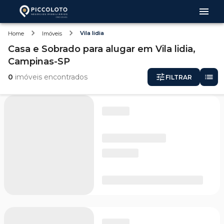
Vila lidia
Home
Imóveis
Casa e Sobrado
para alugar
em
Vila lidia,
Campinas-SP
0
imóveis encontrados
FILTRAR