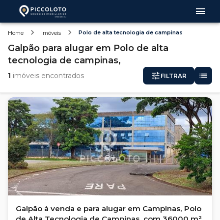
Polo de alta tecnologia de campinas
Home
Imóveis
Galpão
para alugar
em
Polo de alta
tecnologia de campinas,
1
imóveis encontrados
FILTRAR
Galpão à venda e para alugar em Campinas, Polo
de Alta Tecnologia de Campinas, com 36000 m²