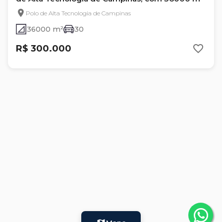
Polo de Alta Tecnologia de Campinas
36000 m²
30
R$ 300.000