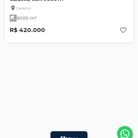
Caldeira
9000 m²
R$ 420.000