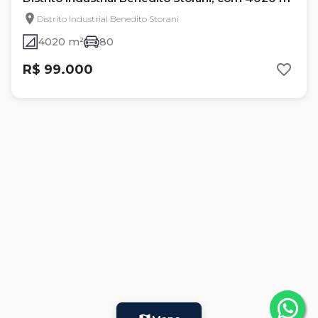
Distrito Industrial Benedito Storani
4020 m²
80
R$ 99.000