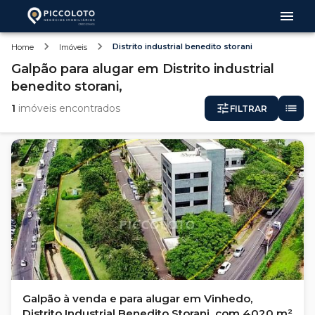
Distrito industrial benedito storani
Home
Imóveis
Galpão
para alugar
em
Distrito industrial
benedito storani,
1
imóveis encontrados
FILTRAR
Galpão à venda e para alugar em Vinhedo,
Distrito Industrial Benedito Storani, com 4020 m²