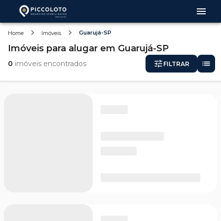
Guarujá-SP
Home
Imóveis
Imóveis
para alugar
em
Guarujá-SP
0
imóveis encontrados
FILTRAR