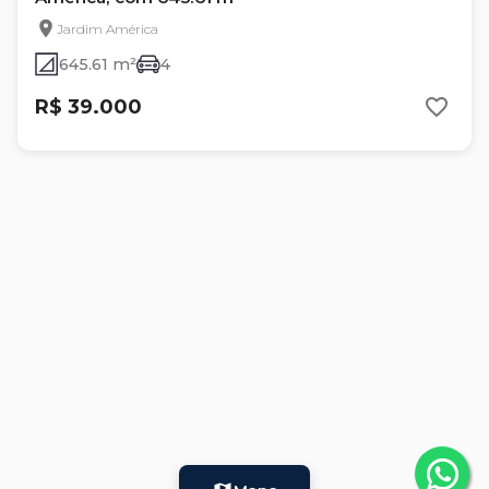
Jardim América
645.61 m²
4
R$ 39.000