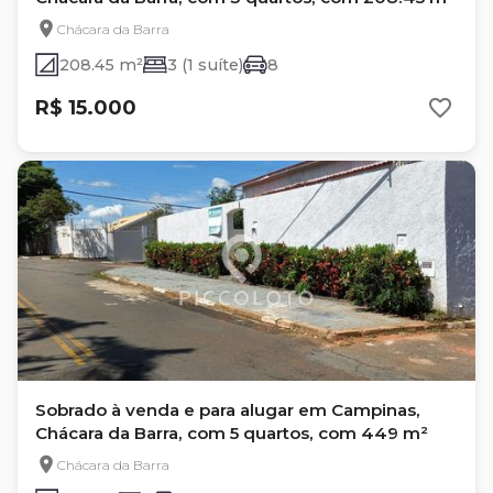
Chácara da Barra
208.45 m²
3 (1 suíte)
8
R$ 15.000
Sobrado à venda e para alugar em Campinas,
Chácara da Barra, com 5 quartos, com 449 m²
Chácara da Barra