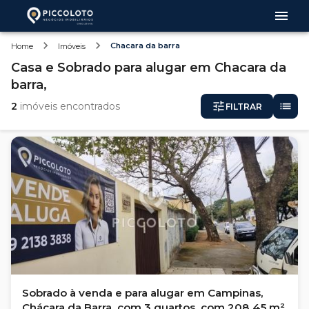
Chacara da barra
Home
Imóveis
Casa e Sobrado
para alugar
em
Chacara da
barra,
2
imóveis encontrados
FILTRAR
Sobrado à venda e para alugar em Campinas,
Chácara da Barra, com 3 quartos, com 208.45 m²