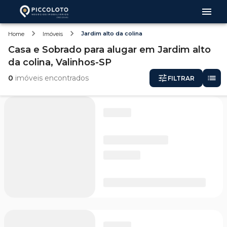
Jardim alto da colina
Home
Imóveis
Casa e Sobrado
para alugar
em
Jardim alto
da colina,
Valinhos-SP
0
imóveis encontrados
FILTRAR