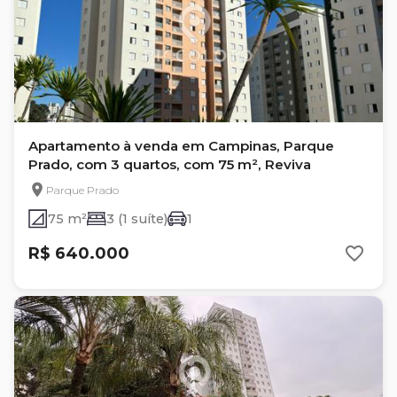
Apartamento à venda em Campinas, Parque
Prado, com 3 quartos, com 75 m², Reviva
Parque Prado
75 m²
3 (1 suíte)
1
R$ 640.000