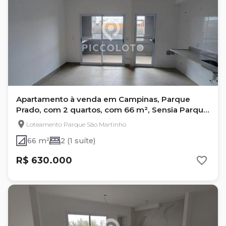
Apartamento à venda em Campinas, Parque
Prado, com 2 quartos, com 66 m², Sensia Parque
Prado
Loteamento Parque São Martinho
66 m²
2 (1 suíte)
R$ 630.000