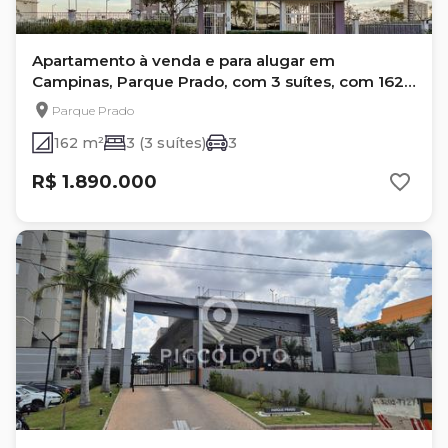
Apartamento à venda e para alugar em
Campinas, Parque Prado, com 3 suítes, com 162
m²
Parque Prado
162 m²
3 (3 suítes)
3
R$ 1.890.000