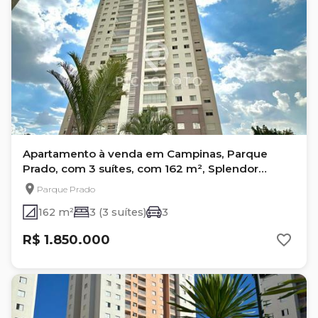
Apartamento à venda em Campinas, Parque
Prado, com 3 suítes, com 162 m², Splendor
Parque Prado
Parque Prado
162 m²
3 (3 suítes)
3
R$ 1.850.000