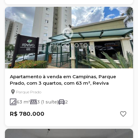
Apartamento à venda em Campinas, Parque
Prado, com 3 quartos, com 63 m², Reviva
Parque Prado
63 m²
3 (1 suíte)
2
R$ 780.000