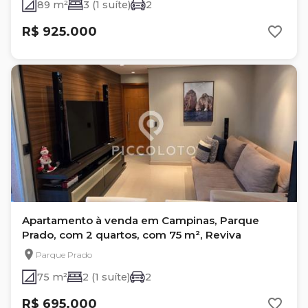
89 m²
3 (1 suíte)
2
R$ 925.000
Apartamento à venda em Campinas, Parque
Prado, com 2 quartos, com 75 m², Reviva
Parque Prado
75 m²
2 (1 suíte)
2
R$ 695.000