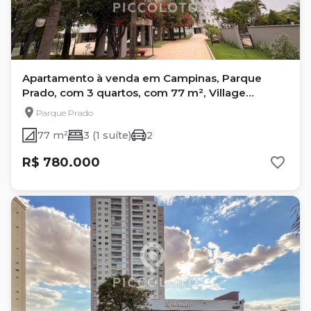
Apartamento à venda em Campinas, Parque
Prado, com 3 quartos, com 77 m², Village
Rugendas
Parque Prado
77 m²
3 (1 suíte)
2
R$ 780.000