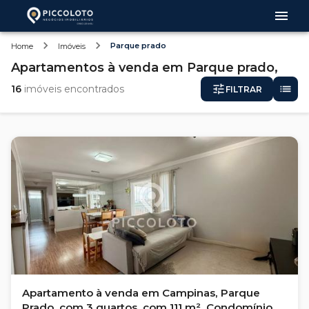
Parque prado
Home
Imóveis
Apartamentos
à venda
em
Parque prado,
16
imóveis encontrados
FILTRAR
Apartamento à venda em Campinas, Parque
Prado, com 3 quartos, com 111 m², Condomínio