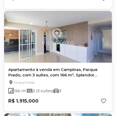
Apartamento à venda em Campinas, Parque
Prado, com 3 suítes, com 166 m², Splendor
Parque Prado
Parque Prado
166 m²
3 (3 suítes)
3
R$ 1.915.000