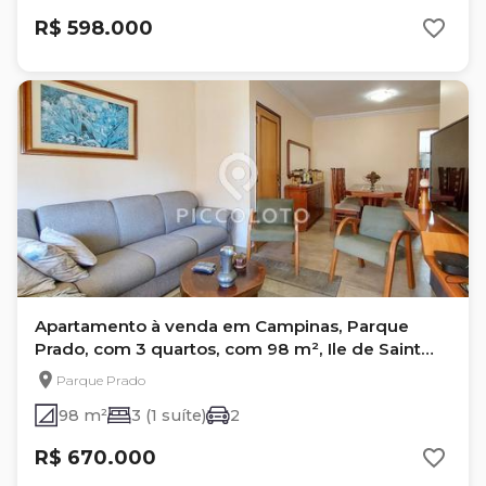
R$ 598.000
Apartamento à venda em Campinas, Parque
Prado, com 3 quartos, com 98 m², Ile de Saint
Louis
Parque Prado
98 m²
3 (1 suíte)
2
R$ 670.000