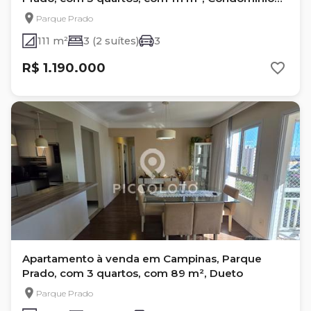
Caapuã
Parque Prado
111 m²
3 (2 suítes)
3
R$ 1.190.000
Apartamento à venda em Campinas, Parque
Prado, com 3 quartos, com 89 m², Dueto
Parque Prado