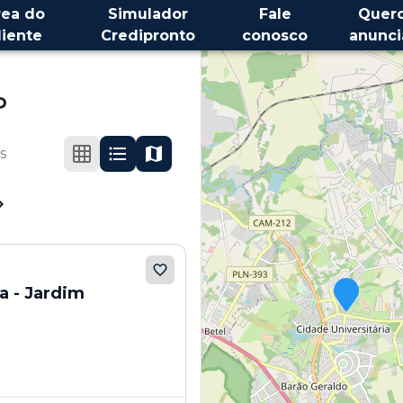
rea do
Simulador
Fale
Quer
liente
Credipronto
conosco
anunci
P
s
a - Jardim