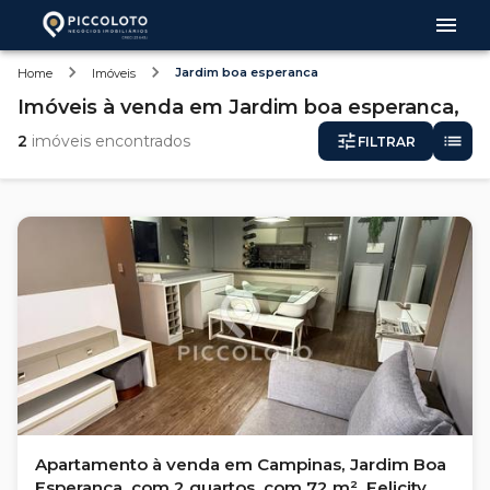
Jardim boa esperanca
Home
Imóveis
Imóveis
à venda
em
Jardim boa esperanca,
2
imóveis encontrados
FILTRAR
Apartamento à venda em Campinas, Jardim Boa
Esperança, com 2 quartos, com 72 m², Felicity