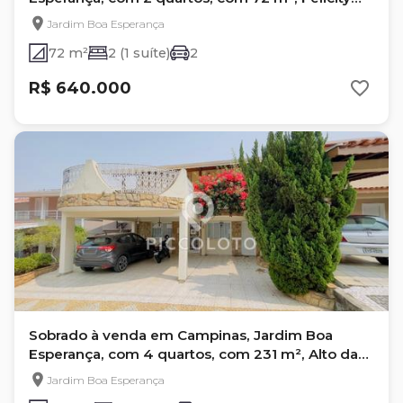
Residence
Jardim Boa Esperança
72 m²
2 (1 suíte)
2
R$ 640.000
Sobrado à venda em Campinas, Jardim Boa
Esperança, com 4 quartos, com 231 m², Alto da
Colina
Jardim Boa Esperança