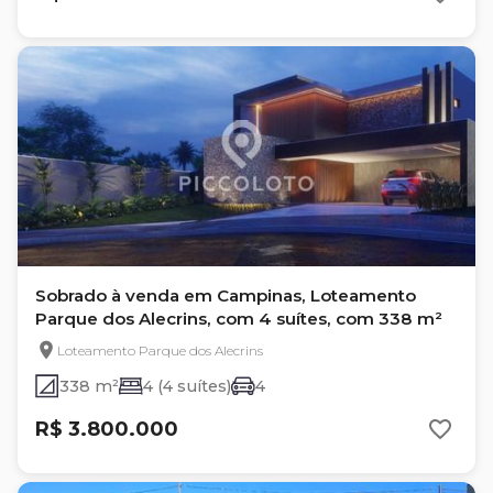
Sobrado à venda em Campinas, Loteamento
Parque dos Alecrins, com 4 suítes, com 338 m²
Loteamento Parque dos Alecrins
338 m²
4 (4 suítes)
4
R$ 3.800.000