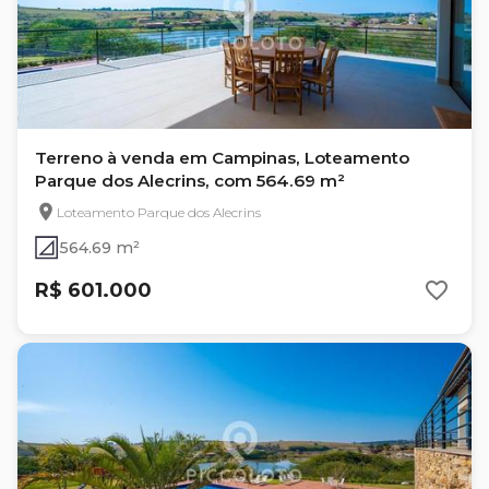
Terreno à venda em Campinas, Loteamento
Parque dos Alecrins, com 564.69 m²
Loteamento Parque dos Alecrins
564.69 m²
R$ 601.000