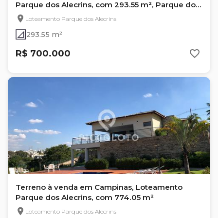
Parque dos Alecrins, com 293.55 m², Parque dos
Alecrins
Loteamento Parque dos Alecrins
293.55 m²
R$ 700.000
Terreno à venda em Campinas, Loteamento
Parque dos Alecrins, com 774.05 m²
Loteamento Parque dos Alecrins