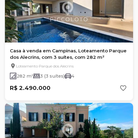
Casa à venda em Campinas, Loteamento Parque
dos Alecrins, com 3 suítes, com 282 m²
Loteamento Parque dos Alecrins
282 m²
3 (3 suítes)
4
R$ 2.490.000