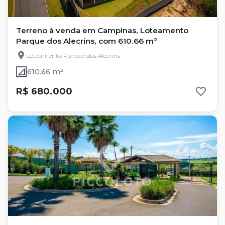
Terreno à venda em Campinas, Loteamento
Parque dos Alecrins, com 610.66 m²
Loteamento Parque dos Alecrins
610.66 m²
R$ 680.000