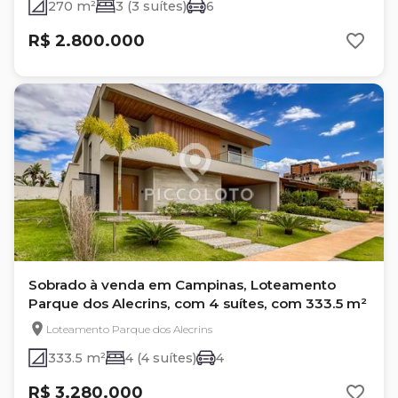
270 m²
3 (3 suítes)
6
R$ 2.800.000
Sobrado à venda em Campinas, Loteamento
Parque dos Alecrins, com 4 suítes, com 333.5 m²
Loteamento Parque dos Alecrins
333.5 m²
4 (4 suítes)
4
R$ 3.280.000