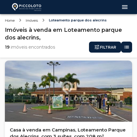
Loteamento parque dos alecrins
Home
Imóveis
Imóveis
à venda
em
Loteamento parque
dos alecrins,
19
imóveis encontrados
FILTRAR
Casa à venda em Campinas, Loteamento Parque
dos Alecrins, com 3 suítes, com 208 m²