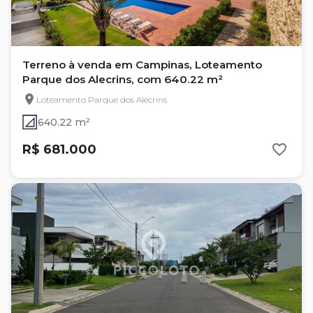
Terreno à venda em Campinas, Loteamento
Parque dos Alecrins, com 640.22 m²
Loteamento Parque dos Alecrins
640.22 m²
R$ 681.000