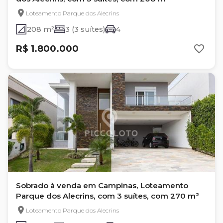
Loteamento Parque dos Alecrins
208 m²
3 (3 suítes)
4
R$ 1.800.000
Sobrado à venda em Campinas, Loteamento
Parque dos Alecrins, com 3 suítes, com 270 m²
Loteamento Parque dos Alecrins