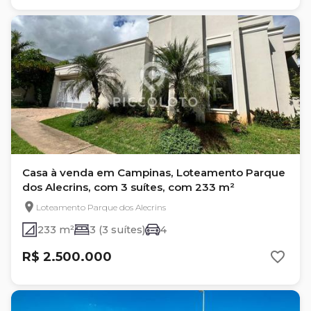
Casa à venda em Campinas, Loteamento Parque
dos Alecrins, com 3 suítes, com 233 m²
Loteamento Parque dos Alecrins
233 m²
3 (3 suítes)
4
R$ 2.500.000