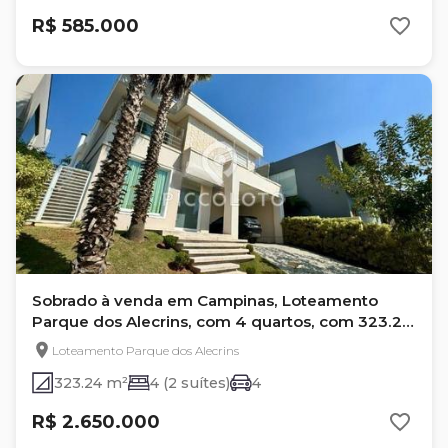
R$ 585.000
Sobrado à venda em Campinas, Loteamento
Parque dos Alecrins, com 4 quartos, com 323.24
m²
Loteamento Parque dos Alecrins
323.24 m²
4 (2 suítes)
4
R$ 2.650.000