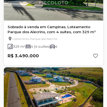
Sobrado à venda em Campinas, Loteamento
Parque dos Alecrins, com 4 suítes, com 329 m²
Loteamento Parque dos Alecrins
329 m²
4 (4 suítes)
4
R$ 3.490.000