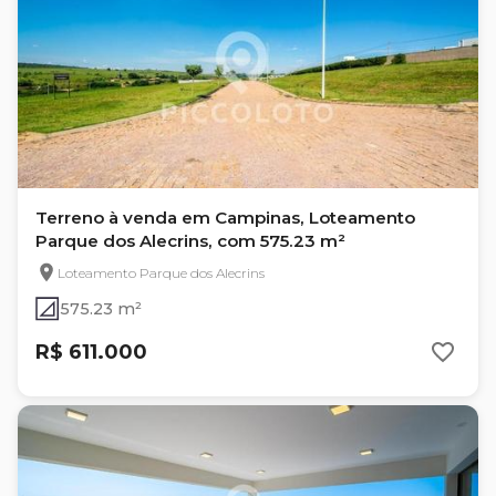
Terreno à venda em Campinas, Loteamento
Parque dos Alecrins, com 575.23 m²
Loteamento Parque dos Alecrins
575.23 m²
R$ 611.000