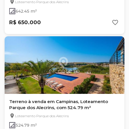
Loteamento Parque dos Alecrins
642.45 m²
R$ 650.000
Terreno à venda em Campinas, Loteamento
Parque dos Alecrins, com 524.79 m²
Loteamento Parque dos Alecrins
524.79 m²