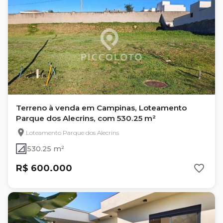
Terreno à venda em Campinas, Loteamento
Parque dos Alecrins, com 530.25 m²
Loteamento Parque dos Alecrins
530.25 m²
R$ 600.000