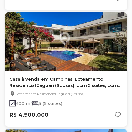
Casa à venda em Campinas, Loteamento
Residencial Jaguari (Sousas), com 5 suítes, com
400 m²
Loteamento Residencial Jaguari (Sousas)
400 m²
5 (5 suítes)
R$ 4.900.000