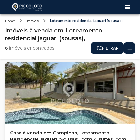
Loteamento residencial jaguari (sousas)
Home
Imóveis
Imóveis
à venda
em
Loteamento
residencial jaguari (sousas),
6
imóveis encontrados
FILTRAR
Casa à venda em Campinas, Loteamento
Residencial Jaguari (Sousas), com 4 suítes, com