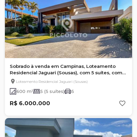
Sobrado à venda em Campinas, Loteamento
Residencial Jaguari (Sousas), com 5 suítes, com
600 m²
Loteamento Residencial Jaguari (Sousas)
600 m²
5 (5 suítes)
5
R$ 6.000.000