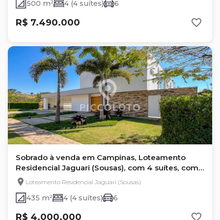
500 m²
4 (4 suítes)
6
R$ 7.490.000
Sobrado à venda em Campinas, Loteamento
Residencial Jaguari (Sousas), com 4 suítes, com
435 m²
Loteamento Residencial Jaguari (Sousas)
435 m²
4 (4 suítes)
6
R$ 4.000.000