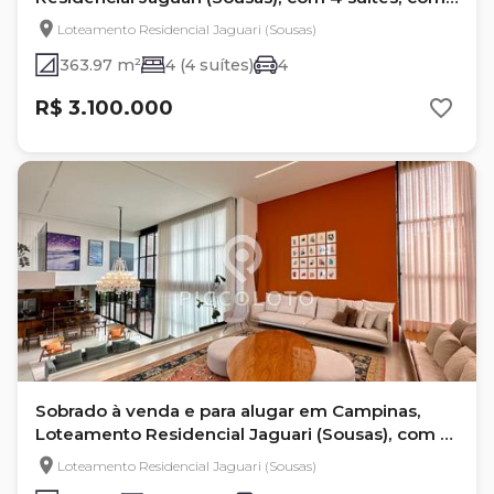
363.97 m²
Loteamento Residencial Jaguari (Sousas)
363.97 m²
4 (4 suítes)
4
R$ 3.100.000
Sobrado à venda e para alugar em Campinas,
Loteamento Residencial Jaguari (Sousas), com 4
suítes
Loteamento Residencial Jaguari (Sousas)