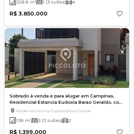
328.8 m²
1 (3 suítes)
4
R$ 3.850.000
Sobrado à venda e para alugar em Campinas,
Residencial Estancia Eudoxia Barao Geraldo, com
3 suítes
Residencial Estancia Eudoxia Barao Geraldo
138 m²
3 (3 suítes)
2
R$ 1.399.000