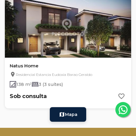
Natus Home
Residencial Estancia Eudoxia Barao Geraldo
138 m²
3 (3 suítes)
Sob consulta
Mapa