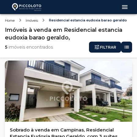
Residencial estancia eudoxia barao geraldo
Home
Imóveis
Imóveis
à venda
em
Residencial estancia
eudoxia barao geraldo,
5
imóveis encontrados
FILTRAR
Sobrado à venda em Campinas, Residencial
Estancia Eudoxia Barao Geraldo, com 3 suítes,