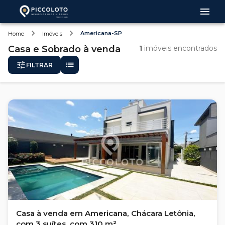
Americana-SP
Home
Imóveis
Casa e Sobrado
à venda
1
imóveis encontrados
FILTRAR
Casa à venda em Americana, Chácara Letônia,
com 3 suítes, com 310 m²