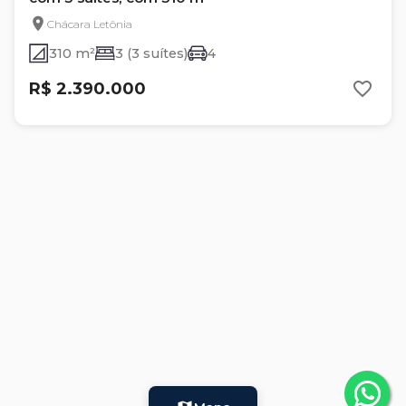
Chácara Letônia
310 m²
3 (3 suítes)
4
R$ 2.390.000