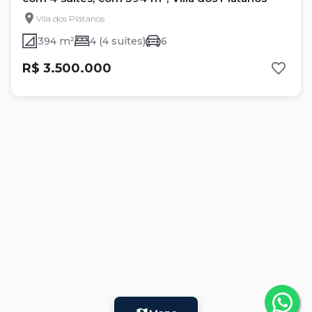
Vila dos Plátanos
394 m²
4 (4 suítes)
6
R$ 3.500.000