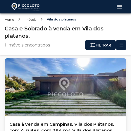
Vila dos platanos
Home
Imóveis
Casa e Sobrado
à venda
em
Vila dos
platanos,
1
imóveis encontrados
FILTRAR
Casa à venda em Campinas, Vila dos Plátanos,
com 4 suítes, com 394 m², Villa dos Platanos