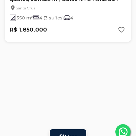
Caribe
Santa Cruz
350 m²
4 (3 suítes)
4
R$ 1.850.000