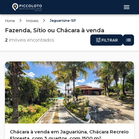
Jaguariúna-SP
Home
Imóveis
Fazenda, Sítio ou Chácara
à venda
2
imóveis encontrados
FILTRAR
Chácara à venda em Jaguariúna, Chácara Recreio
Floresta, com 3 quartos, com 1500 m²