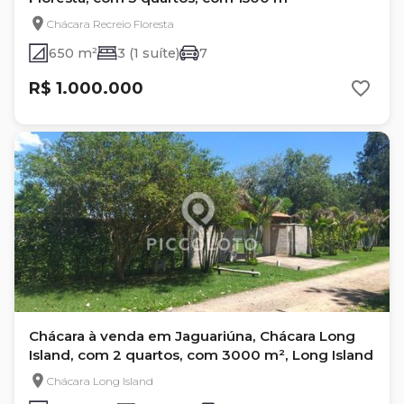
Chácara Recreio Floresta
650 m²
3 (1 suíte)
7
R$ 1.000.000
Chácara à venda em Jaguariúna, Chácara Long
Island, com 2 quartos, com 3000 m², Long Island
Chácara Long Island