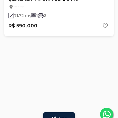
Centro
71.72 m²
1
2
R$ 590.000