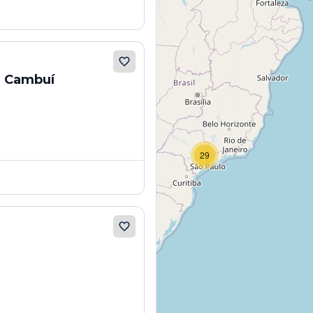
- Cambuí
29