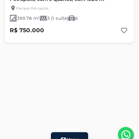
Parque Petropolis
399.78 m²
3 (1 suíte)
6
R$ 750.000