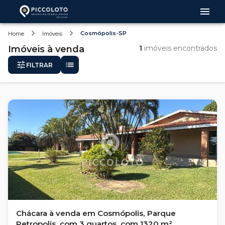
Cosmópolis-SP
Home
Imóveis
Imóveis
à venda
1
imóveis encontrados
FILTRAR
Chácara à venda em Cosmópolis, Parque
Petropolis, com 3 quartos, com 1320 m²