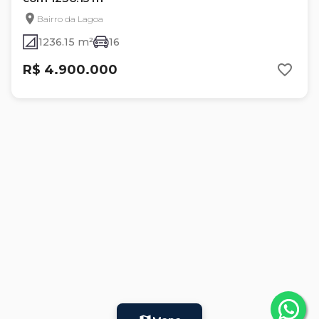
Bairro da Lagoa
1236.15 m²
16
R$ 4.900.000