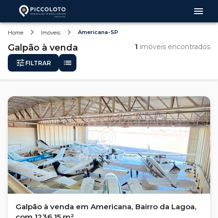
Americana-SP
Home
Imóveis
Galpão
à venda
1
imóveis encontrados
FILTRAR
Galpão à venda em Americana, Bairro da Lagoa,
com 1236.15 m²