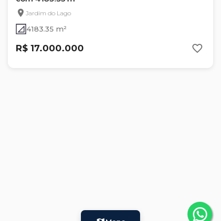
Jardim do Lago
4183.35 m²
R$ 17.000.000