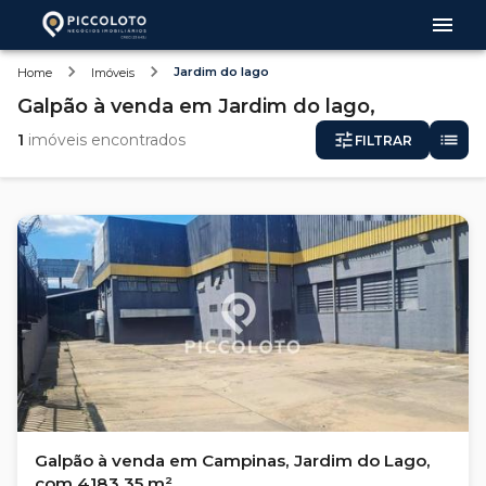
Jardim do lago
Home
Imóveis
Galpão
à venda
em
Jardim do lago,
1
imóveis encontrados
FILTRAR
Galpão à venda em Campinas, Jardim do Lago,
com 4183.35 m²