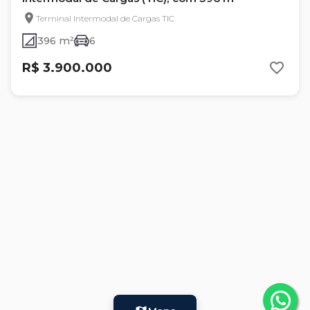
Terminal Intermodal de Cargas TIC
396 m²
6
R$ 3.900.000