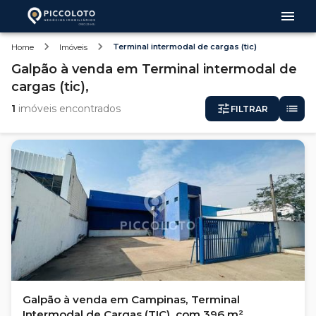
Terminal intermodal de cargas (tic)
Home
Imóveis
Galpão
à venda
em
Terminal intermodal de
cargas (tic),
1
imóveis encontrados
FILTRAR
Galpão à venda em Campinas, Terminal
Intermodal de Cargas (TIC), com 396 m²