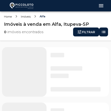
Alfa
Home
Imóveis
Imóveis
à venda
em
Alfa,
Itupeva-SP
0
imóveis encontrados
FILTRAR