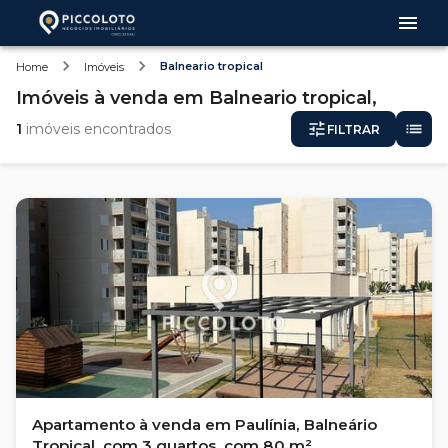
Balneario tropical
Home
Imóveis
Imóveis
à venda
em
Balneario tropical,
1
imóveis encontrados
FILTRAR
Apartamento à venda em Paulínia, Balneário
Tropical, com 3 quartos, com 80 m²