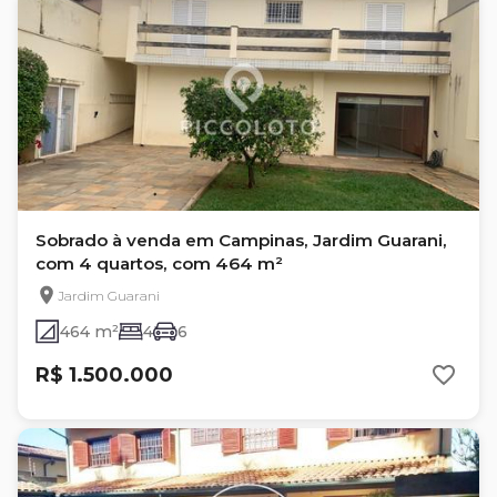
Sobrado à venda em Campinas, Jardim Guarani,
com 4 quartos, com 464 m²
Jardim Guarani
464 m²
4
6
R$ 1.500.000