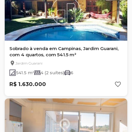
Sobrado à venda em Campinas, Jardim Guarani,
com 4 quartos, com 541.5 m²
Jardim Guarani
541.5 m²
4 (2 suítes)
6
R$ 1.630.000