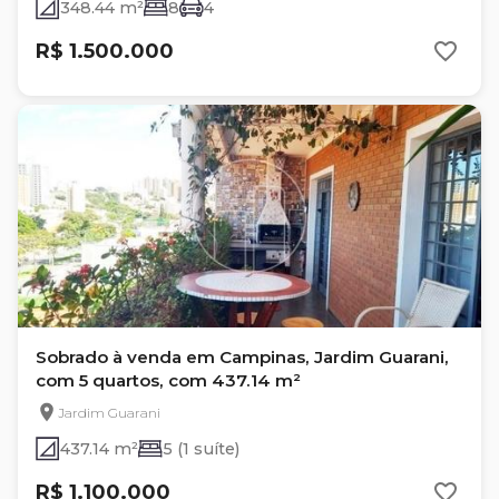
348.44 m²
8
4
R$ 1.500.000
Sobrado à venda em Campinas, Jardim Guarani,
com 5 quartos, com 437.14 m²
Jardim Guarani
437.14 m²
5 (1 suíte)
R$ 1.100.000