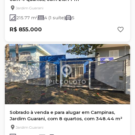
Jardim Guarani
215.77 m²
4 (1 suíte)
5
R$ 855.000
Sobrado à venda e para alugar em Campinas,
Jardim Guarani, com 8 quartos, com 348.44 m²
Jardim Guarani