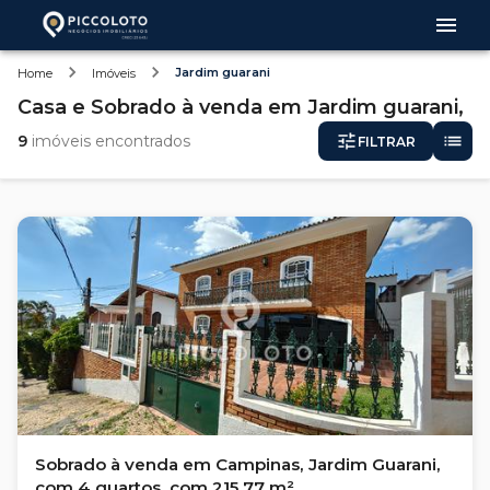
Jardim guarani
Home
Imóveis
Casa e Sobrado
à venda
em
Jardim guarani,
9
imóveis encontrados
FILTRAR
Sobrado à venda em Campinas, Jardim Guarani,
com 4 quartos, com 215.77 m²