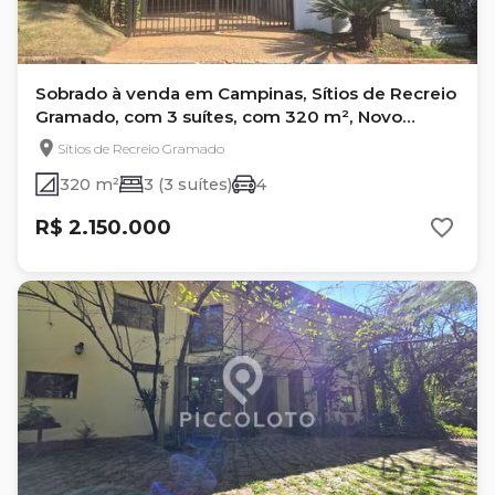
Sobrado à venda em Campinas, Sítios de Recreio
Gramado, com 3 suítes, com 320 m², Novo
Gramado
Sítios de Recreio Gramado
320 m²
3 (3 suítes)
4
R$ 2.150.000