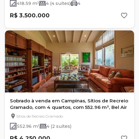
418.59 m²
4 (4 suítes)
4
R$ 3.500.000
Sobrado à venda em Campinas, Sítios de Recreio
Gramado, com 4 quartos, com 552.96 m², Bel Air
Sítios de Recreio Gramado
552.96 m²
4 (2 suítes)
R$ 4.250.000