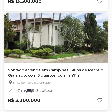
R$ 13.500.000
Sobrado à venda em Campinas, Sítios de Recreio
Gramado, com 5 quartos, com 447 m²
Sítios de Recreio Gramado
447 m²
5 (3 suítes)
R$ 3.200.000