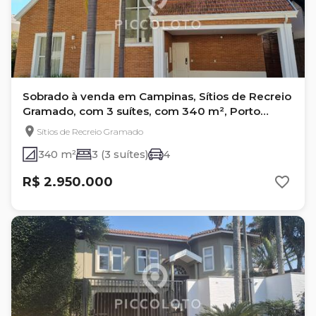
Sobrado à venda em Campinas, Sítios de Recreio
Gramado, com 3 suítes, com 340 m², Porto
Marbella
Sítios de Recreio Gramado
340 m²
3 (3 suítes)
4
R$ 2.950.000