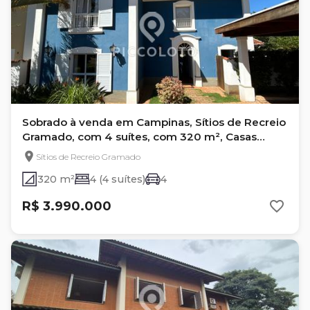
Sobrado à venda em Campinas, Sítios de Recreio
Gramado, com 4 suítes, com 320 m², Casas
Brasileiras
Sítios de Recreio Gramado
320 m²
4 (4 suítes)
4
R$ 3.990.000