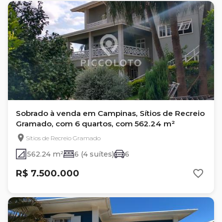
Sobrado à venda em Campinas, Sítios de Recreio
Gramado, com 6 quartos, com 562.24 m²
Sítios de Recreio Gramado
562.24 m²
6 (4 suítes)
6
R$ 7.500.000