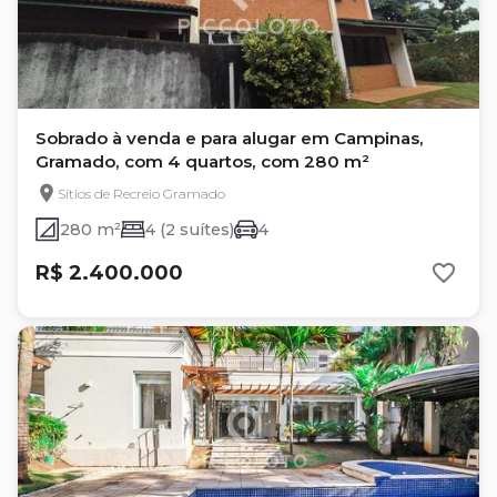
Sobrado à venda e para alugar em Campinas,
Gramado, com 4 quartos, com 280 m²
Sítios de Recreio Gramado
280 m²
4 (2 suítes)
4
R$ 2.400.000