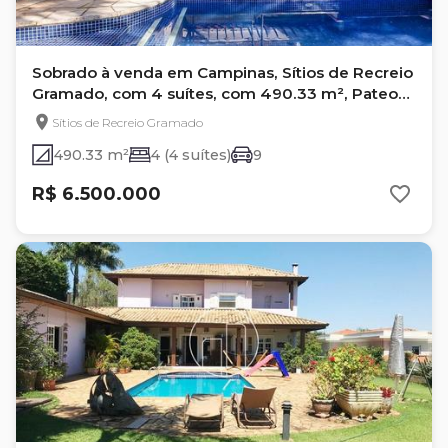
Sobrado à venda em Campinas, Sítios de Recreio
Gramado, com 4 suítes, com 490.33 m², Pateo
Santa Fé
Sítios de Recreio Gramado
490.33 m²
4 (4 suítes)
9
R$ 6.500.000