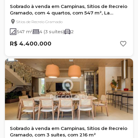
Sobrado à venda em Campinas, Sítios de Recreio
Gramado, com 4 quartos, com 547 m², La
Campagne
Sítios de Recreio Gramado
547 m²
4 (3 suítes)
2
R$ 4.400.000
Sobrado à venda em Campinas, Sítios de Recreio
Gramado, com 3 suítes, com 216 m²