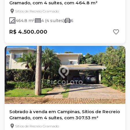
Gramado, com 4 suítes, com 464.8 m²
Sítios de Recreio Gramado
464.8 m²
4 (4 suítes)
6
R$ 4.500.000
Sobrado à venda em Campinas, Sítios de Recreio
Gramado, com 4 suítes, com 307.53 m²
Sítios de Recreio Gramado