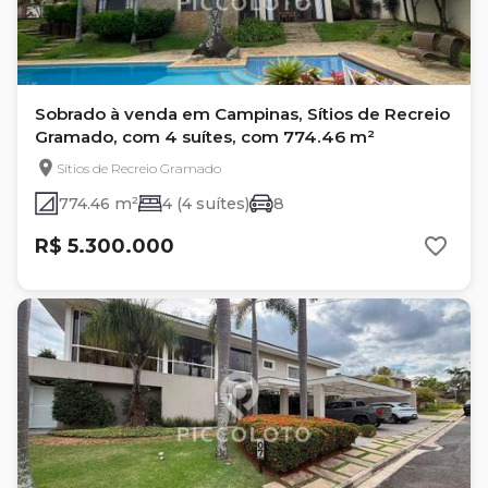
Sobrado à venda em Campinas, Sítios de Recreio
Gramado, com 4 suítes, com 774.46 m²
Sítios de Recreio Gramado
774.46 m²
4 (4 suítes)
8
R$ 5.300.000