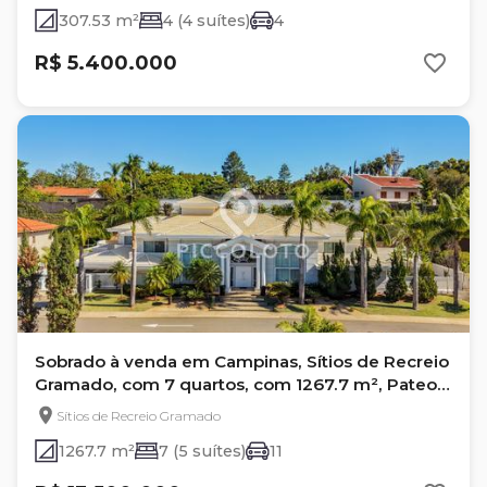
307.53 m²
4 (4 suítes)
4
R$ 5.400.000
Sobrado à venda em Campinas, Sítios de Recreio
Gramado, com 7 quartos, com 1267.7 m², Pateo
Santa Fé
Sítios de Recreio Gramado
1267.7 m²
7 (5 suítes)
11