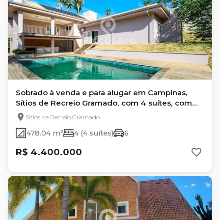
Sobrado à venda e para alugar em Campinas,
Sítios de Recreio Gramado, com 4 suítes, com
478.04 m²
Sítios de Recreio Gramado
478.04 m²
4 (4 suítes)
6
R$ 4.400.000