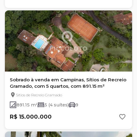
Sobrado à venda em Campinas, Sítios de Recreio
Gramado, com 5 quartos, com 891.15 m²
Sítios de Recreio Gramado
891.15 m²
5 (4 suítes)
9
R$ 15.000.000