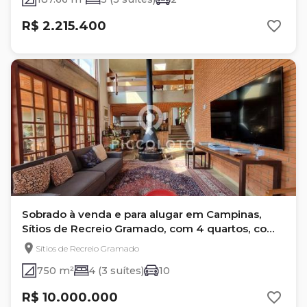
R$ 2.215.400
Sobrado à venda e para alugar em Campinas,
Sítios de Recreio Gramado, com 4 quartos, com
750 m²
Sítios de Recreio Gramado
750 m²
4 (3 suítes)
10
R$ 10.000.000