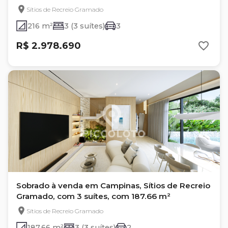
Sítios de Recreio Gramado
216 m²
3 (3 suítes)
3
R$ 2.978.690
Sobrado à venda em Campinas, Sítios de Recreio
Gramado, com 3 suítes, com 187.66 m²
Sítios de Recreio Gramado
187.66 m²
3 (3 suítes)
2