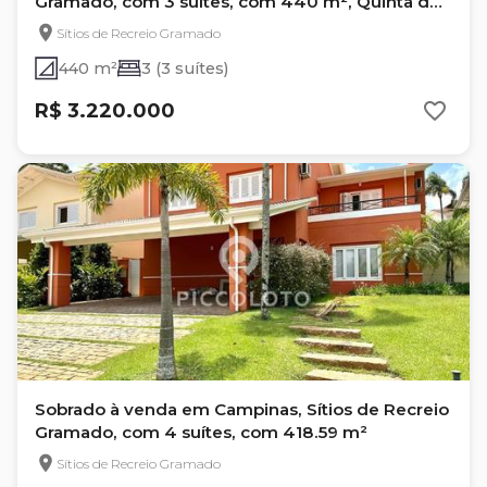
Gramado, com 3 suítes, com 440 m², Quinta do
Engenho
Sítios de Recreio Gramado
440 m²
3 (3 suítes)
R$ 3.220.000
Sobrado à venda em Campinas, Sítios de Recreio
Gramado, com 4 suítes, com 418.59 m²
Sítios de Recreio Gramado