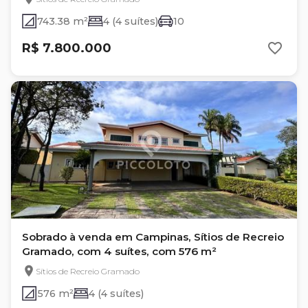
743.38 m²
4 (4 suítes)
10
R$ 7.800.000
Sobrado à venda em Campinas, Sítios de Recreio
Gramado, com 4 suítes, com 576 m²
Sítios de Recreio Gramado
576 m²
4 (4 suítes)