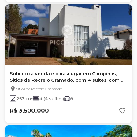
Sobrado à venda e para alugar em Campinas,
Sítios de Recreio Gramado, com 4 suítes, com
263 m²
Sítios de Recreio Gramado
263 m²
4 (4 suítes)
9
R$ 3.500.000