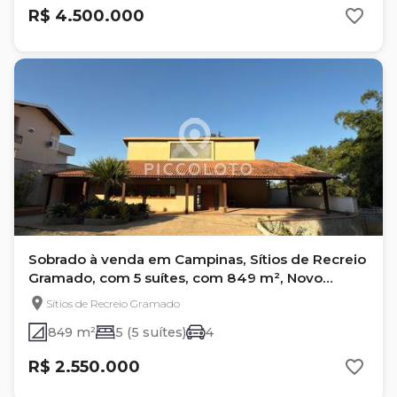
R$ 4.500.000
Sobrado à venda em Campinas, Sítios de Recreio
Gramado, com 5 suítes, com 849 m², Novo
Gramado
Sítios de Recreio Gramado
849 m²
5 (5 suítes)
4
R$ 2.550.000