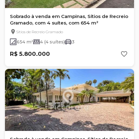
Sobrado à venda em Campinas, Sítios de Recreio
Gramado, com 4 suítes, com 654 m²
Sítios de Recreio Gramado
654 m²
4 (4 suítes)
3
R$ 5.800.000