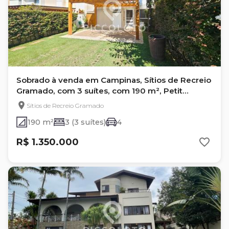
Sobrado à venda em Campinas, Sítios de Recreio
Gramado, com 3 suítes, com 190 m², Petit
Villeneuve
Sítios de Recreio Gramado
190 m²
3 (3 suítes)
4
R$ 1.350.000