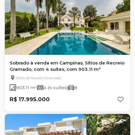
Sobrado à venda em Campinas, Sítios de Recreio
Gramado, com 4 suítes, com 903.11 m²
Sítios de Recreio Gramado
903.11 m²
4 (4 suítes)
8
R$ 17.995.000