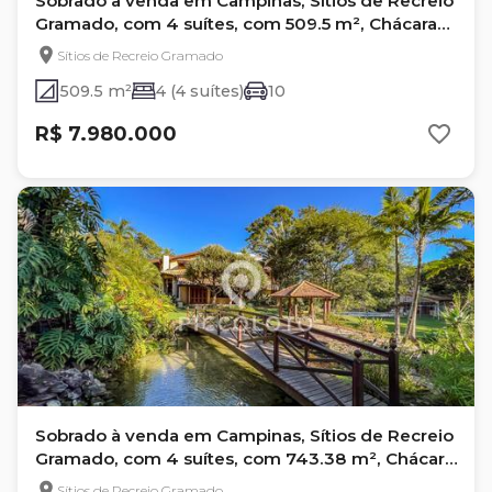
Sobrado à venda em Campinas, Sítios de Recreio
Gramado, com 4 suítes, com 509.5 m², Chácara
Gramado
Sítios de Recreio Gramado
509.5 m²
4 (4 suítes)
10
R$ 7.980.000
Sobrado à venda em Campinas, Sítios de Recreio
Gramado, com 4 suítes, com 743.38 m², Chácara
Gramado
Sítios de Recreio Gramado