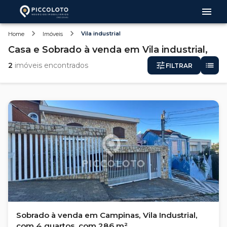
Vila industrial
Home
Imóveis
Casa e Sobrado
à venda
em
Vila industrial,
2
imóveis encontrados
FILTRAR
Sobrado à venda em Campinas, Vila Industrial,
com 4 quartos, com 286 m²