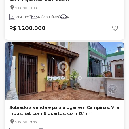
Vila Industrial
286 m²
4 (2 suítes)
4
R$ 1.200.000
Sobrado à venda e para alugar em Campinas, Vila
Industrial, com 6 quartos, com 121 m²
Vila Industrial