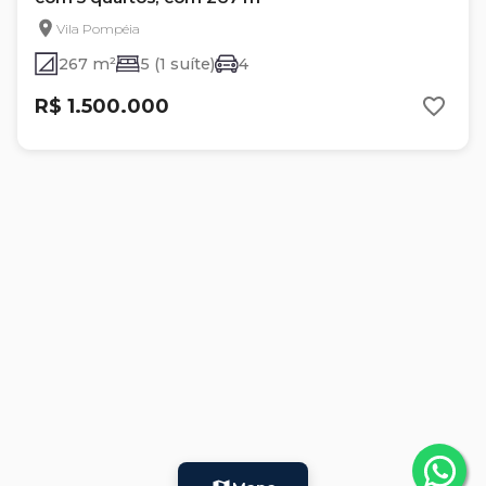
Vila Pompéia
267 m²
5 (1 suíte)
4
R$ 1.500.000