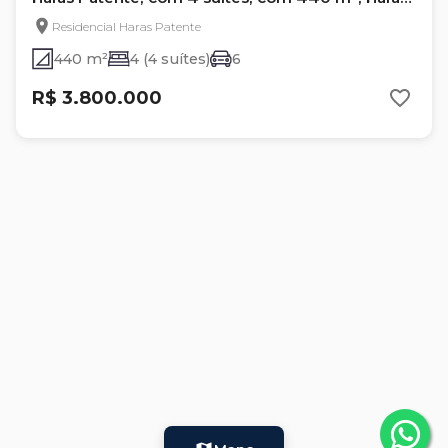
Patente
Residencial Haras Patente
440 m²
4 (4 suítes)
6
R$ 3.800.000