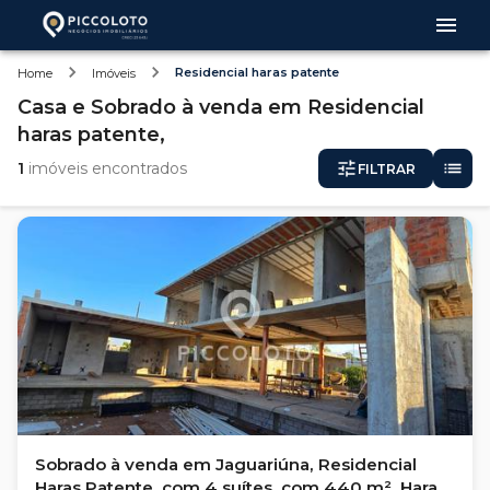
Residencial haras patente
Home
Imóveis
Casa e Sobrado
à venda
em
Residencial
haras patente,
1
imóveis encontrados
FILTRAR
Sobrado à venda em Jaguariúna, Residencial
Haras Patente, com 4 suítes, com 440 m², Haras