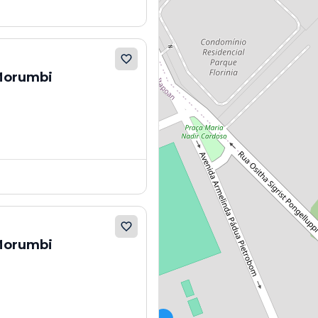
 Morumbi
 Morumbi