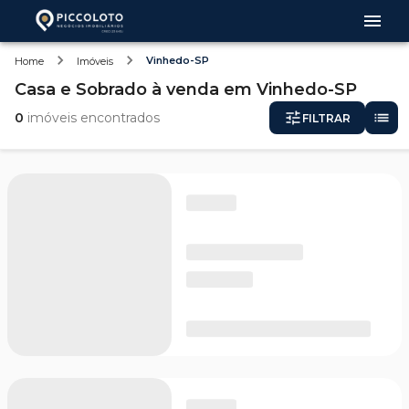
Vinhedo-SP
Home
Imóveis
Casa e Sobrado
à venda
em
Vinhedo-SP
0
imóveis encontrados
FILTRAR