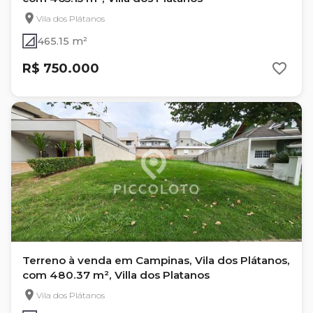
Vila dos Plátanos
465.15 m²
R$ 750.000
Terreno à venda em Campinas, Vila dos Plátanos,
com 480.37 m², Villa dos Platanos
Vila dos Plátanos