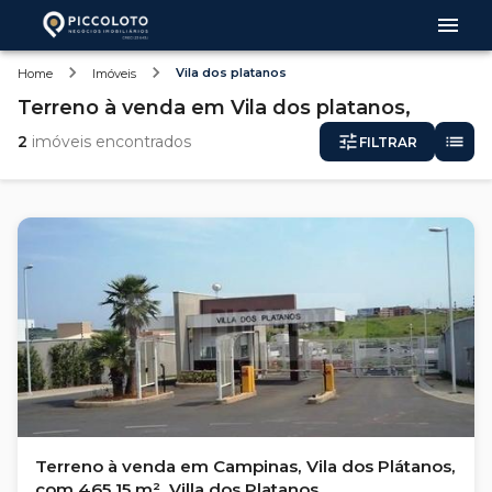
Vila dos platanos
Home
Imóveis
Terreno
à venda
em
Vila dos platanos,
2
imóveis encontrados
FILTRAR
Terreno à venda em Campinas, Vila dos Plátanos,
com 465.15 m², Villa dos Platanos