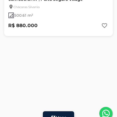
Chácaras Silvania
500.61 m²
R$ 880.000