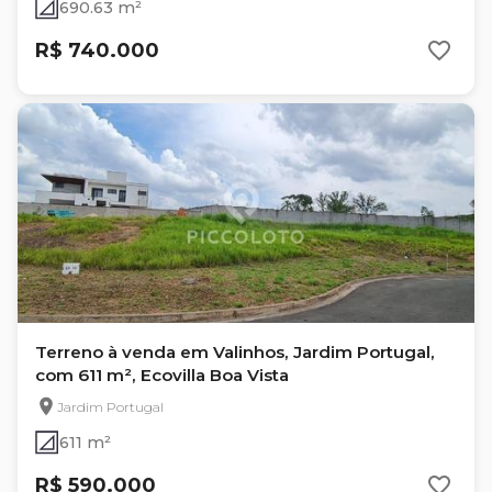
690.63 m²
R$ 740.000
Terreno à venda em Valinhos, Jardim Portugal,
com 611 m², Ecovilla Boa Vista
Jardim Portugal
611 m²
R$ 590.000