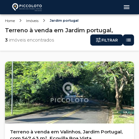
Jardim portugal
Home
Imóveis
Terreno
à venda
em
Jardim portugal,
3
imóveis encontrados
FILTRAR
Terreno à venda em Valinhos, Jardim Portugal,
com 547.43 m², Ecovilla Boa Vista