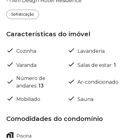
- I Am Design Hotel Residence
Sofisticação
Características do imóvel
Cozinha
Lavanderia
Varanda
Salas de estar
:
1
Número de
Ar-condicionado
andares
:
13
Mobiliado
Sauna
Comodidades do condomínio
Piscina