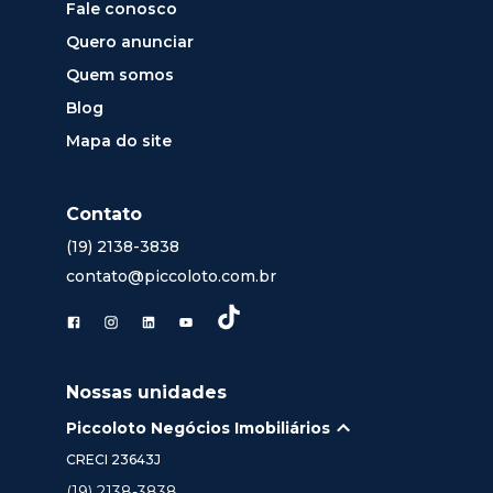
Fale conosco
Quero anunciar
Quem somos
Blog
Mapa do site
Contato
(19) 2138-3838
contato@piccoloto.com.br
Nossas unidades
Piccoloto Negócios Imobiliários
CRECI
23643J
(19) 2138-3838