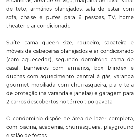
8 cadeiras, área de serviço, máquina de lavar, varal
de teto, armários planejados, sala de estar com
sofá, chaise e pufes para 6 pessoas, TV, home
theater e ar condicionado.
Suíte cama queen size, roupeiro, sapateira e
móveis de cabeceiras planejados e ar condicionado
(com aquecedor), segundo dormitório cama de
casal, banheiros com armários, box blindex e
duchas com aquecimento central à gás, varanda
gourmet mobiliada com churrasqueira, pia e tela
de proteção (na varanda e janelas) e garagem para
2 carros descobertos no térreo tipo gaveta.
O condomínio dispõe de área de lazer completa,
com piscina, academia, churrasqueira, playground
e salão de festas.