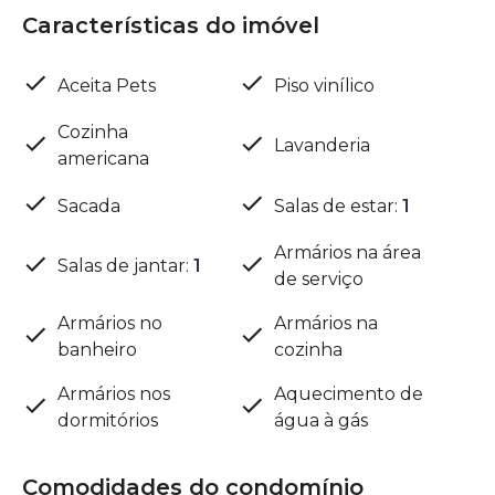
Características do imóvel
Aceita Pets
Piso vinílico
Cozinha
Lavanderia
americana
Sacada
Salas de estar
:
1
Armários na área
Salas de jantar
:
1
de serviço
Armários no
Armários na
banheiro
cozinha
Armários nos
Aquecimento de
dormitórios
água à gás
Comodidades do condomínio