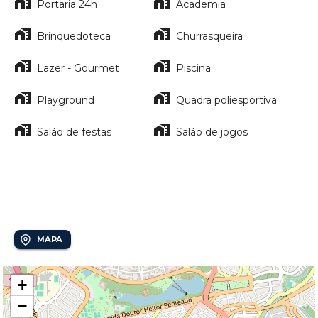
Portaria 24h
Academia
Brinquedoteca
Churrasqueira
Lazer - Gourmet
Piscina
Playground
Quadra poliesportiva
Salão de festas
Salão de jogos
Localização
Cambuí
MAPA
+
−