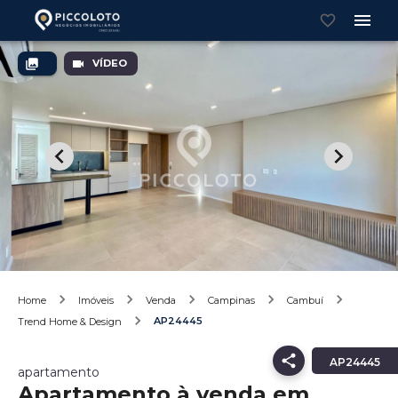
VÍDEO
Home
Imóveis
Venda
Campinas
Cambuí
AP24445
Trend Home & Design
AP24445
apartamento
Apartamento à venda em