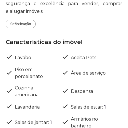
segurança e excelência para vender, comprar
e alugar imóveis.
Sofisticação
Características do imóvel
Lavabo
Aceita Pets
Piso em
Área de serviço
porcelanato
Cozinha
Despensa
americana
Lavanderia
Salas de estar
:
1
Armários no
Salas de jantar
:
1
banheiro