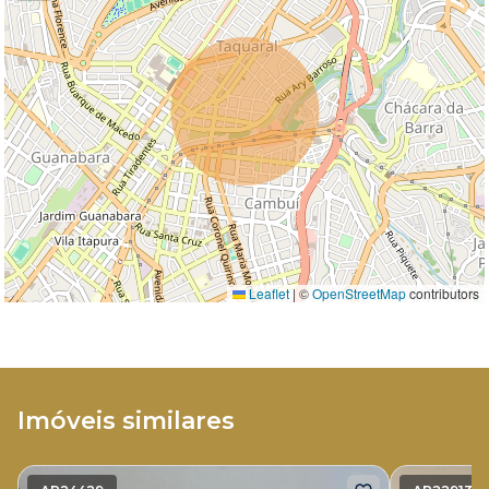
Leaflet
|
©
OpenStreetMap
contributors
Imóveis similares