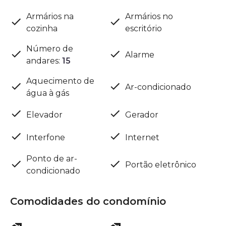
Armários na
Armários no
cozinha
escritório
Número de
Alarme
andares
:
15
Aquecimento de
Ar-condicionado
água à gás
Elevador
Gerador
Interfone
Internet
Ponto de ar-
Portão eletrônico
condicionado
Comodidades do condomínio