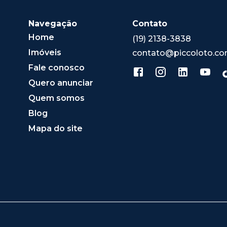
Navegação
Contato
Home
(19) 2138-3838
Imóveis
contato@piccoloto.co
Fale conosco
Quero anunciar
Quem somos
Blog
Mapa do site