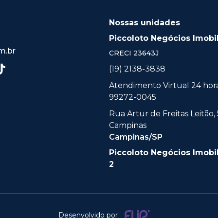
Nossas unidades
Piccoloto Negócios Imobil
m.br
CRECI
23643J
(19) 2138-3838
Atendimento Virtual 24 horas
99272-0045
Rua Artur de Freitas Leitão, 
Campinas
Campinas/SP
Piccoloto Negócios Imobil
2
Desenvolvido por