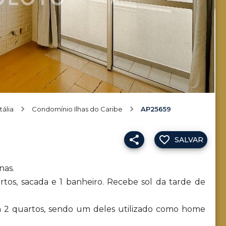
tália
Condomínio Ilhas do Caribe
AP25659
SALVAR
nas.
rtos, sacada e 1 banheiro. Recebe sol da tarde de
m 2 quartos, sendo um deles utilizado como home