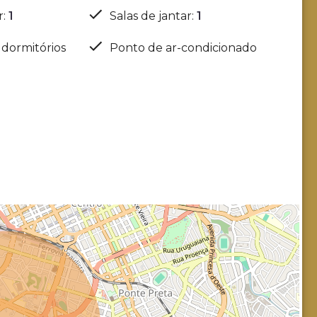
r
:
1
Salas de jantar
:
1
 dormitórios
Ponto de ar-condicionado