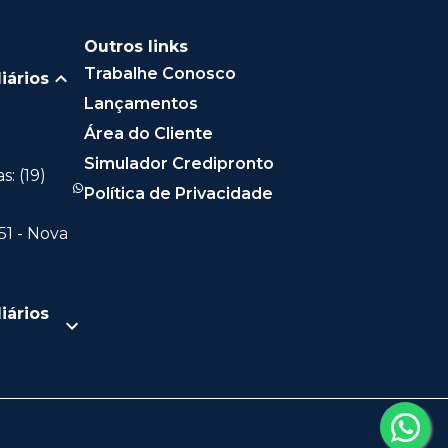
Outros links
Trabalhe Conosco
iários
Lançamentos
Área do Cliente
Simulador Credipronto
: (19)
Política de Privacidade
51 - Nova
iários