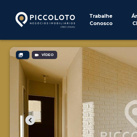
Trabalhe
Á
Conosco
C
VÍDEO