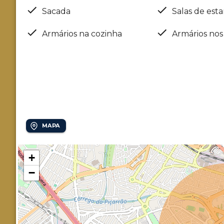
Sacada
Salas de esta
Armários na cozinha
Armários nos
Localização
Parque Itália
MAPA
+
−