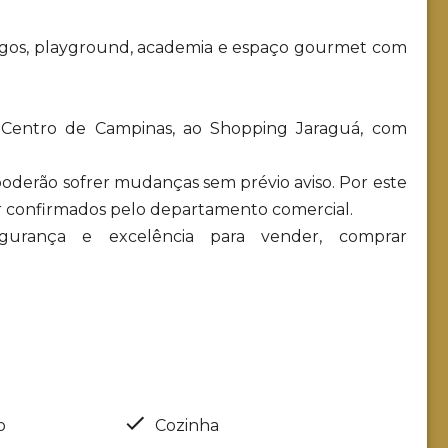
 jogos, playground, academia e espaço gourmet com
ao Centro de Campinas, ao Shopping Jaraguá, com
 poderão sofrer mudanças sem prévio aviso. Por este
r confirmados pelo departamento comercial.
 segurança e excelência para vender, comprar
o
Cozinha