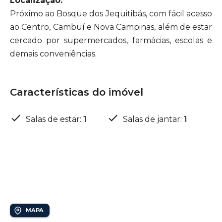
Localização:
Próximo ao Bosque dos Jequitibás, com fácil acesso
ao Centro, Cambuí e Nova Campinas, além de estar
cercado por supermercados, farmácias, escolas e
demais conveniências.
Características do imóvel
Salas de estar
:
1
Salas de jantar
:
1
Localização
Bosque
MAPA