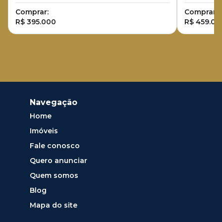
Comprar:
Comprar:
R$ 395.000
R$ 459.00
Navegação
Home
Imóveis
Fale conosco
Quero anunciar
Quem somos
Blog
Mapa do site