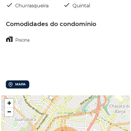
Churrasqueira
Quintal
Comodidades do condomínio
Piscina
Localização
Cambuí
MAPA
+
−