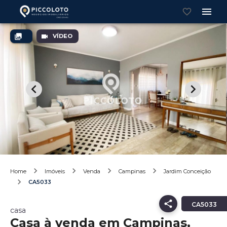
VÍDEO
Home
Imóveis
Venda
Campinas
Jardim Conceição
CA5033
CA5033
casa
Casa à venda em Campinas,