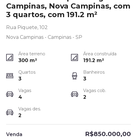
Campinas, Nova Campinas, com
3 quartos, com 191.2 m²
Rua Piquete, 102
Nova Campinas - Campinas - SP
Área terreno
Área construída
300
m²
191.2
m²
Quartos
Banheiros
3
3
Vagas
Vagas cob.
4
2
Vagas des.
2
R$850.000,00
Venda