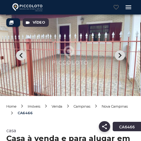
VÍDEO
Home
Imóveis
Venda
Campinas
Nova Campinas
CA6466
CA6466
casa
Casa à venda e para alugar em