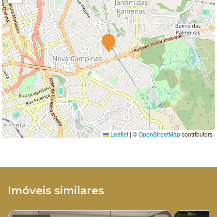
Leaflet
|
©
OpenStreetMap
contributors
Imóveis similares