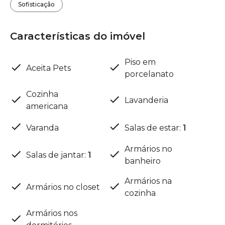
Sofisticação
Características do imóvel
Piso em
Aceita Pets
porcelanato
Cozinha
Lavanderia
americana
Varanda
Salas de estar
:
1
Armários no
Salas de jantar
:
1
banheiro
Armários na
Armários no closet
cozinha
Armários nos