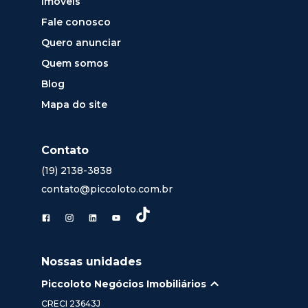
Imóveis
Fale conosco
Quero anunciar
Quem somos
Blog
Mapa do site
Contato
(19) 2138-3838
contato@piccoloto.com.br
Nossas unidades
Piccoloto Negócios Imobiliários
CRECI
23643J