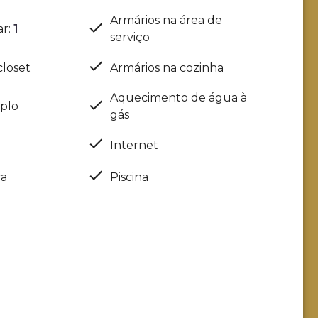
Armários na área de
ar
:
1
serviço
closet
Armários na cozinha
Aquecimento de água à
uplo
gás
Internet
ra
Piscina