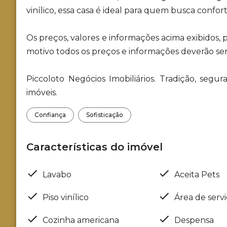
vinílico, essa casa é ideal para quem busca confor
Os preços, valores e informações acima exibidos,
motivo todos os preços e informações deverão se
Piccoloto Negócios Imobiliários. Tradição, seg
imóveis.
Confiança
Sofisticação
Características do imóvel
Lavabo
Aceita Pets
Piso vinílico
Área de serv
Cozinha americana
Despensa