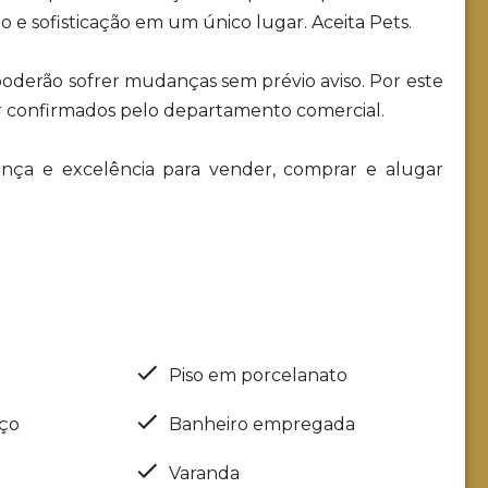
to e sofisticação em um único lugar. Aceita Pets.
 poderão sofrer mudanças sem prévio aviso. Por este
r confirmados pelo departamento comercial.
urança e excelência para vender, comprar e alugar
Piso em porcelanato
iço
Banheiro empregada
Varanda