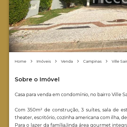
Home
Imóveis
Venda
Campinas
Ville Sa
Sobre o Imóvel
Casa para venda em condomínio, no bairro Ville S
Com 350m² de construção, 3 suítes, sala de est
theater, escritório, cozinha americana com ilha, d
Para o lazer da família,linda área gourmet integ