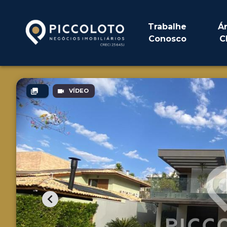
Trabalhe
Á
Conosco
C
VÍDEO