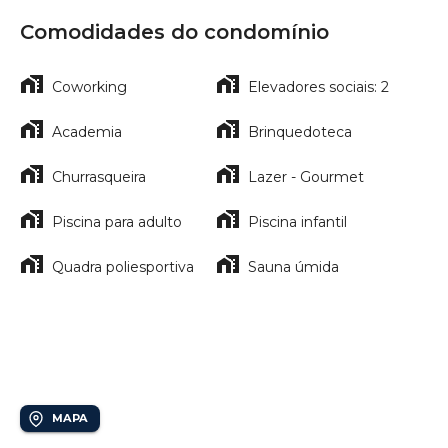
Comodidades do condomínio
Coworking
Elevadores sociais: 2
Academia
Brinquedoteca
Churrasqueira
Lazer - Gourmet
Piscina para adulto
Piscina infantil
Quadra poliesportiva
Sauna úmida
Localização
Vila Nova
MAPA