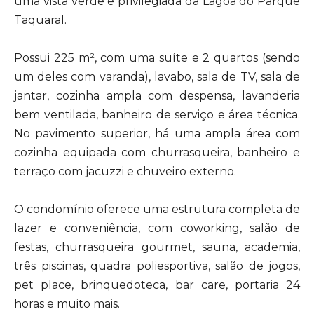
uma vista verde e privilegiada da Lagoa do Parque
Taquaral.
Possui 225 m², com uma suíte e 2 quartos (sendo
um deles com varanda), lavabo, sala de TV, sala de
jantar, cozinha ampla com despensa, lavanderia
bem ventilada, banheiro de serviço e área técnica.
No pavimento superior, há uma ampla área com
cozinha equipada com churrasqueira, banheiro e
terraço com jacuzzi e chuveiro externo.
O condomínio oferece uma estrutura completa de
lazer e conveniência, com coworking, salão de
festas, churrasqueira gourmet, sauna, academia,
três piscinas, quadra poliesportiva, salão de jogos,
pet place, brinquedoteca, bar care, portaria 24
horas e muito mais.