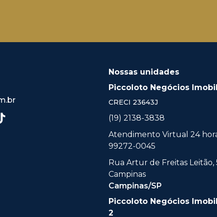
Nossas unidades
Piccoloto Negócios Imobil
m.br
CRECI
23643J
(19) 2138-3838
Atendimento Virtual 24 horas
99272-0045
Rua Artur de Freitas Leitão, 
Campinas
Campinas/SP
Piccoloto Negócios Imobil
2