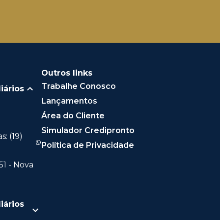
Outros links
Trabalhe Conosco
iários
Lançamentos
Área do Cliente
Simulador Credipronto
: (19)
Política de Privacidade
51 - Nova
iários