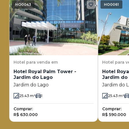
HO0043
HO0061
Hotel
para venda em
Hotel
para 
Hotel Royal Palm Tower -
Hotel Roya
Jardim do Lago
Jardim do
Jardim do Lago
Jardim do 
25.43
m²
1
25.43
m²
Comprar:
Comprar:
R$ 630.000
R$ 590.000