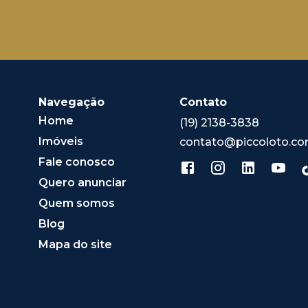
Navegação
Contato
Home
(19) 2138-3838
Imóveis
contato@piccoloto.co
Fale conosco
Quero anunciar
Quem somos
Blog
Mapa do site