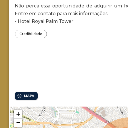
Não perca essa oportunidade de adquirir um h
Entre em contato para mais informações.
- Hotel Royal Palm Tower
Credibilidade
Localização
Jardim do Lago
MAPA
+
−