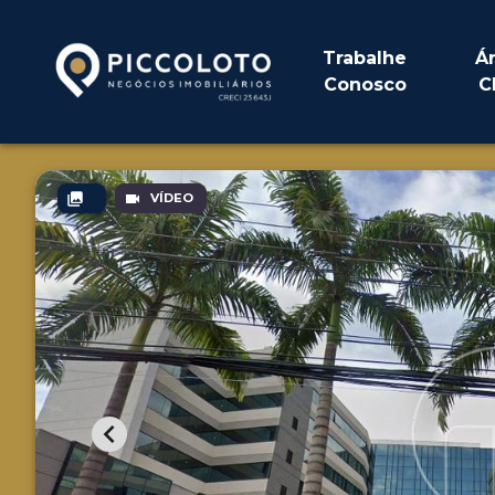
Trabalhe
Á
Conosco
C
VÍDEO