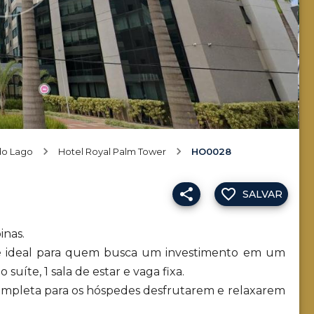
do Lago
Hotel Royal Palm Tower
HO0028
SALVAR
inas.
 é ideal para quem busca um investimento em um
 suíte, 1 sala de estar e vaga fixa.
mpleta para os hóspedes desfrutarem e relaxarem