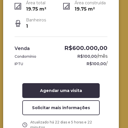
Área total
Área construída
19.75
m²
19.75
m²
Banheiros
1
R$600.000,00
Venda
/
mês
R$100,00
Condomínio
/
R$100,00
IPTU
Agendar uma visita
Solicitar mais informações
Atualizado há
22 dias e 5 horas e 22
minutos