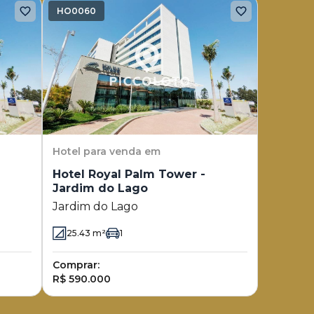
HO0060
Hotel
para venda em
Hotel Royal Palm Tower -
Jardim do Lago
Jardim do Lago
25.43
m²
1
Comprar:
R$ 590.000